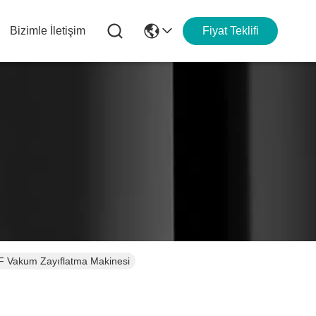
Bizimle İletişim
Fiyat Teklifi
F Vakum Zayıflatma Makinesi