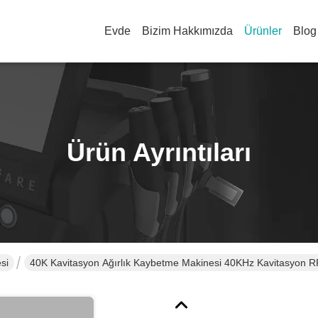
Evde
Bizim Hakkımızda
Ürünler
Blog
Ürün Ayrıntıları
si
40K Kavitasyon Ağırlık Kaybetme Makinesi 40KHz Kavitasyon R