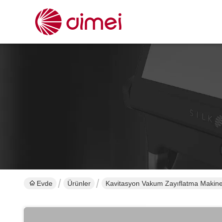
Evde
Ürünler
Kavitasyon Vakum Zayıflatma Makine