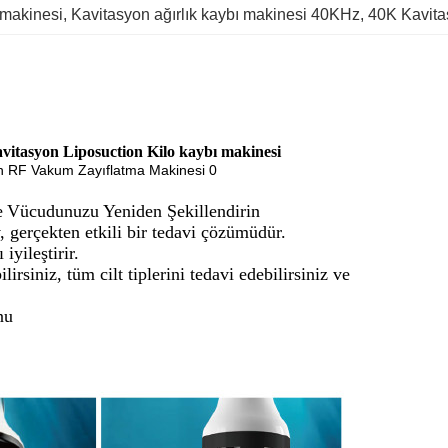
 makinesi
, 
Kavitasyon ağırlık kaybı makinesi 40KHz
, 
40K Kavita
itasyon Liposuction Kilo kaybı makinesi
e
Vücudunuzu Yeniden Şekillendirin
v, gerçekten etkili bir tedavi çözümüdür.
iyileştirir.
rsiniz, tüm cilt tiplerini tedavi edebilirsiniz ve
nu