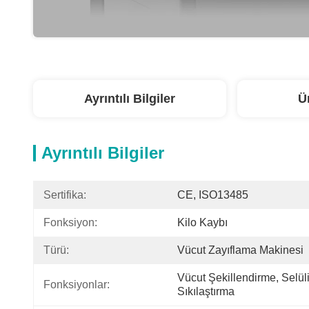
Ayrıntılı Bilgiler
Ü
Ayrıntılı Bilgiler
Sertifika:
CE, ISO13485
Fonksiyon:
Kilo Kaybı
Türü:
Vücut Zayıflama Makinesi
Vücut Şekillendirme, Selülit
Fonksiyonlar:
Sıkılaştırma