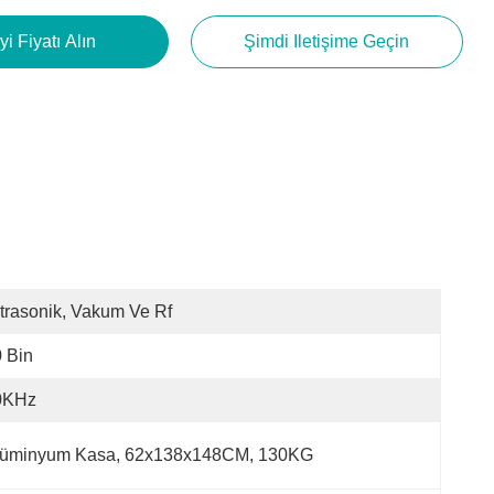
yi Fiyatı Alın
Şimdi Iletişime Geçin
trasonik, Vakum Ve Rf
 Bin
0KHz
lüminyum Kasa, 62x138x148CM, 130KG