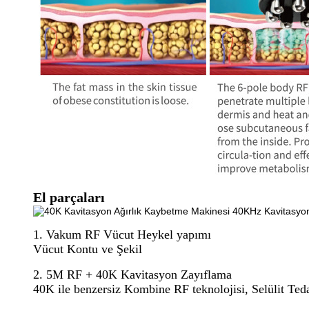
El parçaları
1. Vakum RF Vücut Heykel yapımı
Vücut Kontu ve Şekil
2. 5M RF + 40K Kavitasyon Zayıflama
40K ile benzersiz Kombine RF teknolojisi, Selülit Te