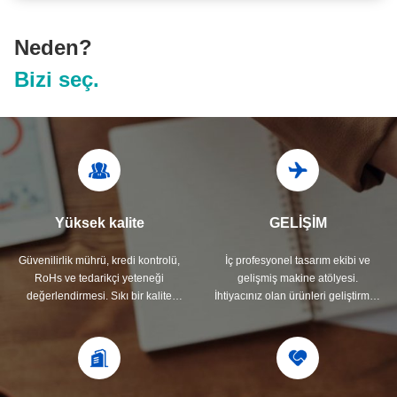
Neden?
Bizi seç.
Yüksek kalite
GELİŞİM
Güvenilirlik mührü, kredi kontrolü,
İç profesyonel tasarım ekibi ve
RoHs ve tedarikçi yeteneği
gelişmiş makine atölyesi.
değerlendirmesi. Sıkı bir kalite
İhtiyacınız olan ürünleri geliştirmek
kontrol sistemine ve profesyonel
için işbirliği yapabiliriz.
test laboratuvarına sahiptir.