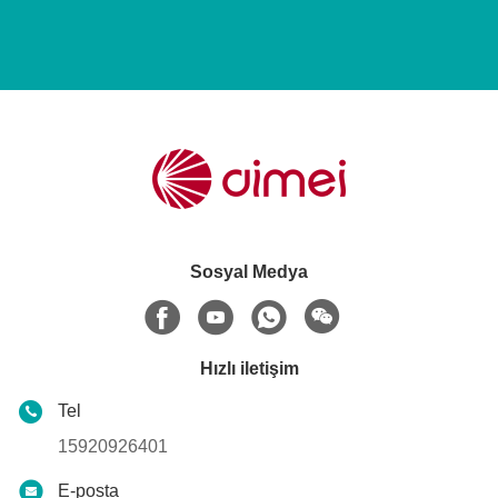
Sosyal Medya
Hızlı iletişim
Tel
15920926401
E-posta