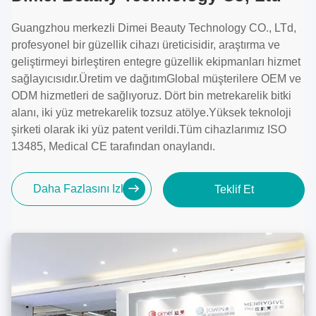
Guangzhou merkezli Dimei Beauty Technology CO., LTd,
profesyonel bir güzellik cihazı üreticisidir, araştırma ve
geliştirmeyi birleştiren entegre güzellik ekipmanları hizmet
sağlayıcısıdır.Üretim ve dağıtımGlobal müşterilere OEM ve
ODM hizmetleri de sağlıyoruz. Dört bin metrekarelik bitki
alanı, iki yüz metrekarelik tozsuz atölye.Yüksek teknoloji
şirketi olarak iki yüz patent verildi.Tüm cihazlarımız ISO
13485, Medical CE tarafından onaylandı.
Daha Fazlasını Izle
Teklif Et