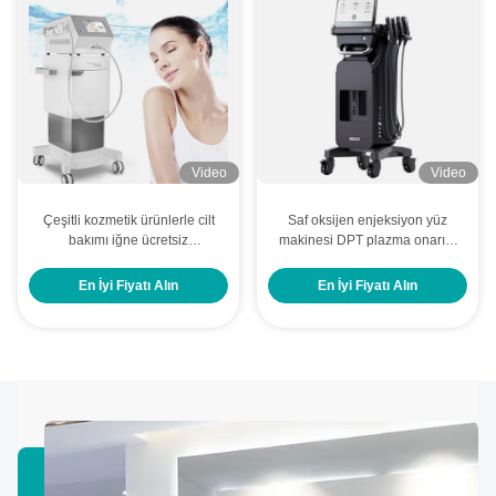
Video
Video
Çeşitli kozmetik ürünlerle cilt
Saf oksijen enjeksiyon yüz
bakımı iğne ücretsiz
makinesi DPT plazma onarım
mezoterapi yüz makinesi
yüz bakım makinesi
En İyi Fiyatı Alın
En İyi Fiyatı Alın