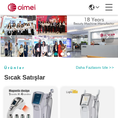
Daha Fazlasını Izle
>
>
Ürünler
Sıcak Satışlar