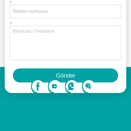
Bizi sosyal medyada da takip edebilirsiniz.
Gönder