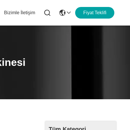
Bizimle İletişim
Fiyat Teklifi
inesi
Tüm Kategori