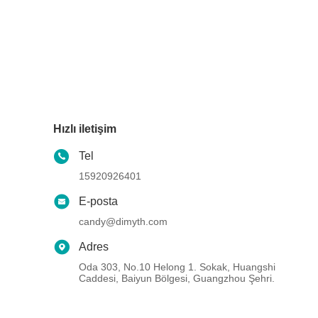
Hızlı iletişim
Tel
15920926401
E-posta
candy@dimyth.com
Adres
Oda 303, No.10 Helong 1. Sokak, Huangshi
Caddesi, Baiyun Bölgesi, Guangzhou Şehri.