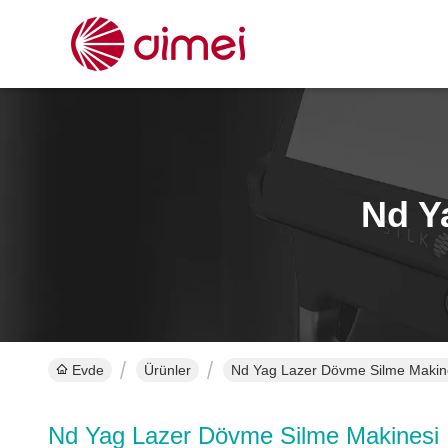
Nd Y
Evde
Ürünler
Nd Yag Lazer Dövme Silme Makine
Nd Yag Lazer Dövme Silme Makinesi