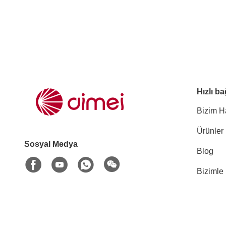
Hızlı ba
Bizim H
Ürünler
Sosyal Medya
Blog
Bizimle 