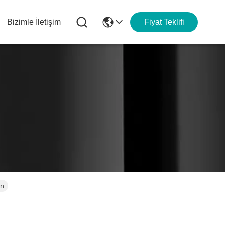
Bizimle İletişim
Fiyat Teklifi
in