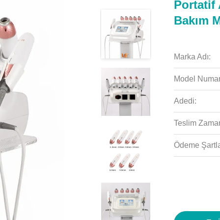
Portatif
Bakım M
Marka Adı:
Model Numar
Adedi:
Teslim Zaman
Ödeme Şartla