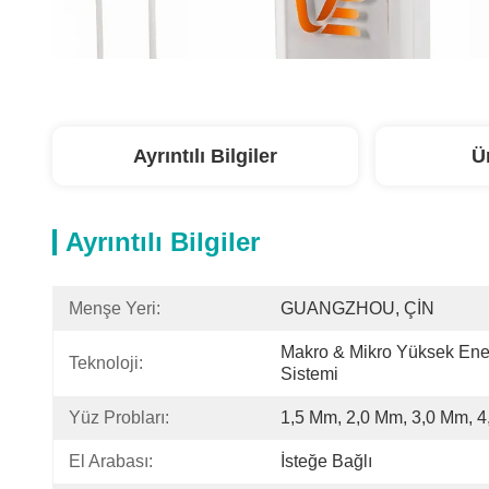
Ayrıntılı Bilgiler
Ü
Ayrıntılı Bilgiler
Menşe Yeri:
GUANGZHOU, ÇİN
Makro & Mikro Yüksek Enerj
Teknoloji:
Sistemi
Yüz Probları:
1,5 Mm, 2,0 Mm, 3,0 Mm, 
El Arabası:
İsteğe Bağlı