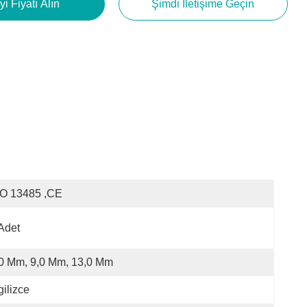
yi Fiyatı Alın
Şimdi Iletişime Geçin
SO 13485 ,CE
Adet
0 Mm, 9,0 Mm, 13,0 Mm
gilizce