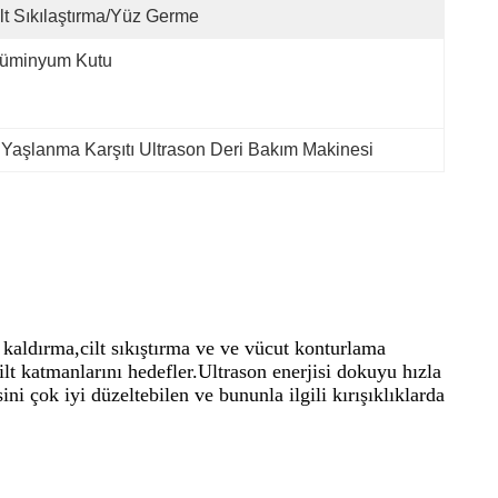
lt Sıkılaştırma/yüz Germe
lüminyum Kutu
 
Yaşlanma Karşıtı Ultrason Deri Bakım Makinesi
kaldırma,cilt sıkıştırma ve ve vücut konturlama
lt katmanlarını hedefler.Ultrason enerjisi dokuyu hızla
ini çok iyi düzeltebilen ve bununla ilgili kırışıklıklarda