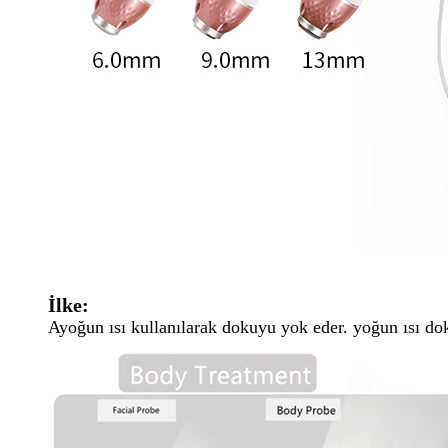
İlke:
A
yoğun ısı kullanılarak dokuyu yok eder. yoğun ısı do