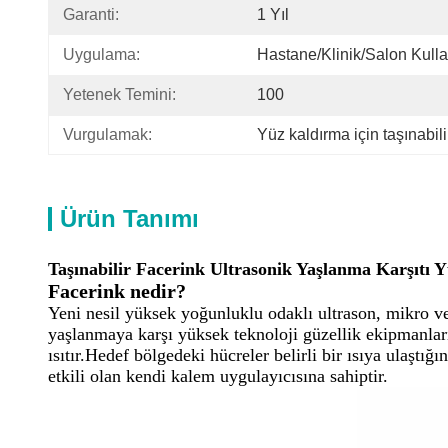
Garanti:
1 Yıl
Uygulama:
Hastane/klinik/salon Kull
Yetenek Temini:
100
Vurgulamak:
Yüz kaldırma için taşınabil
Ürün Tanımı
Taşınabilir Facerink Ultrasonik Yaşlanma Karşıtı 
Facerink nedir?
Yeni nesil yüksek yoğunluklu odaklı ultrason, mikro v
yaşlanmaya karşı yüksek teknoloji güzellik ekipmanları
ısıtır.Hedef bölgedeki hücreler belirli bir ısıya ulaştığ
etkili olan kendi kalem uygulayıcısına sahiptir.