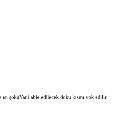
 ısı şokuYani able edilecek doku kısmı yok edilir.