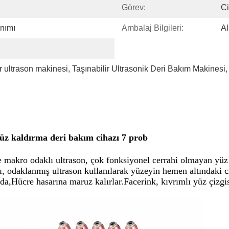
Görev:
Ci
anımı
Ambalaj Bilgileri:
A
ir ultrason makinesi
, 
Taşınabilir Ultrasonik Deri Bakım Makinesi
,
Yüz kaldırma deri bakım cihazı 7 prob
e makro odaklı ultrason, çok fonksiyonel cerrahi olmayan yüz 
, odaklanmış ultrason kullanılarak yüzeyin hemen altındaki ci
ında,Hücre hasarına maruz kalırlar.Facerink, kıvrımlı yüz çizgis