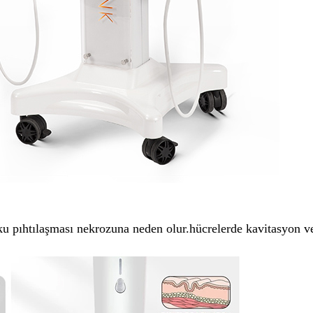
ku pıhtılaşması nekrozuna neden olur.hücrelerde kavitasyon ve