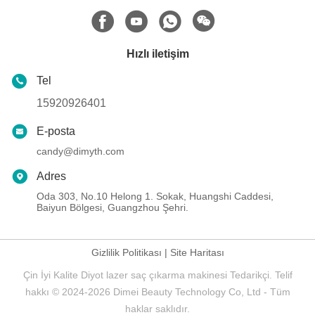
Hızlı iletişim
Tel
15920926401
E-posta
candy@dimyth.com
Adres
Oda 303, No.10 Helong 1. Sokak, Huangshi Caddesi,
Baiyun Bölgesi, Guangzhou Şehri.
Gizlilik Politikası
|
Site Haritası
Çin İyi Kalite Diyot lazer saç çıkarma makinesi Tedarikçi. Telif
hakkı © 2024-2026 Dimei Beauty Technology Co, Ltd - Tüm
haklar saklıdır.