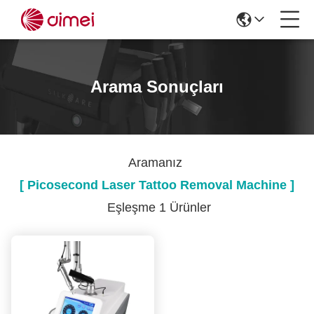
Arama Sonuçları
Aramanız
[ Picosecond Laser Tattoo Removal Machine ]
Eşleşme 1 Ürünler