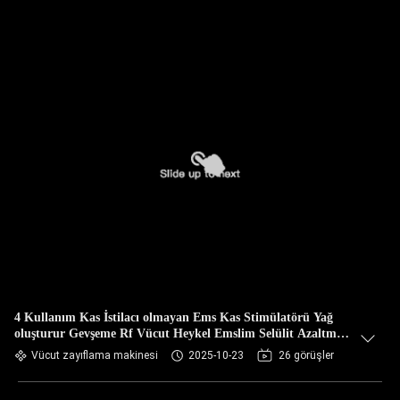
4 Kullanım Kas İstilacı olmayan Ems Kas Stimülatörü Yağ
oluşturur Gevşeme Rf Vücut Heykel Emslim Selülit Azaltma
Makinesi
Vücut zayıflama makinesi
2025-10-23
26 görüşler