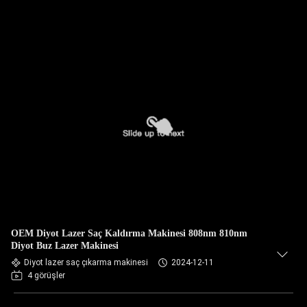
OEM Diyot Lazer Saç Kaldırma Makinesi 808nm 810nm
Diyot Buz Lazer Makinesi
Diyot lazer saç çıkarma makinesi
2024-12-11
4 görüşler